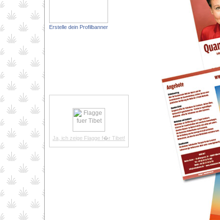
Erstelle dein Profilbanner
Ja, ich zeige Flagge f�r Tibet!