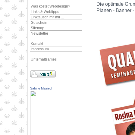
Die optimale Grun
Was kostet Webdesign?
Planen - Banner - F
Links & Webtipps
Linktausch mit mir ...
Gutschein
Sitemap
Newsletter
Kontakt
Impressum
Unterhaltsames
Sabine Mairiedl