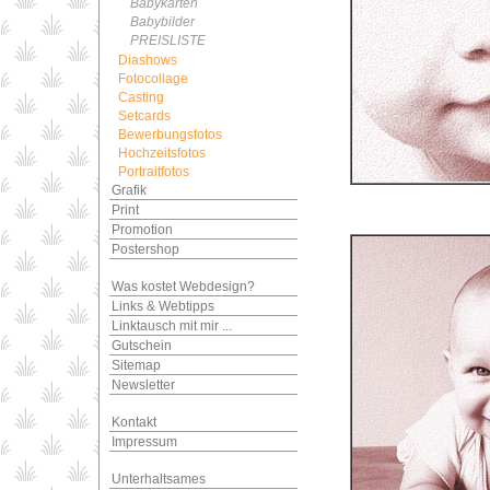
Babykarten
Babybilder
PREISLISTE
Diashows
Fotocollage
Casting
Setcards
Bewerbungsfotos
Hochzeitsfotos
Portraitfotos
Grafik
Print
Promotion
Postershop
Was kostet Webdesign?
Links & Webtipps
Linktausch mit mir ...
Gutschein
Sitemap
Newsletter
Kontakt
Impressum
Unterhaltsames