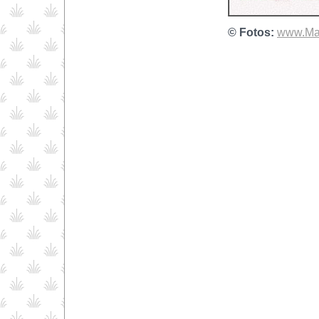
© Fotos:
www.Mai