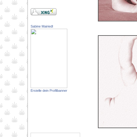
Sabine Mairiedl
Erstelle dein Profilbanner