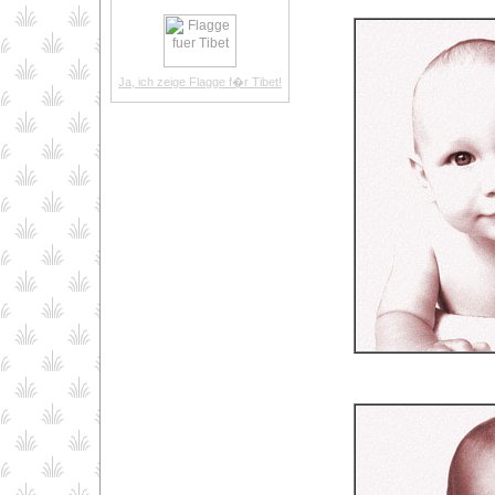
Ja, ich zeige Flagge f�r Tibet!