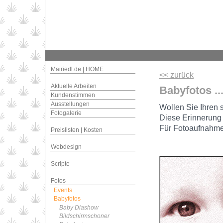
Mairiedl.de | HOME
<< zurück
Aktuelle Arbeiten
Babyfotos ..
Kundenstimmen
Ausstellungen
Wollen Sie Ihren 
Fotogalerie
Diese Erinnerung 
Für Fotoaufnahme
Preislisten | Kosten
Webdesign
Scripte
Fotos
Events
Babyfotos
Baby Diashow
Bildschirmschoner