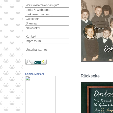
Was kostet Webdesign?
Links & Webtipps
Linktausch mit mir ...
Gutschein
Sitemap
Newsletter
Kontakt
Impressum
Unterhaltsames
Sabine Mairiedl
Rückseite